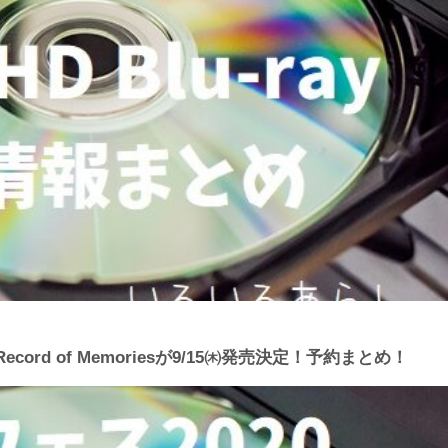
Record of Memoriesが9/15㈭発売決定！予約まとめ！