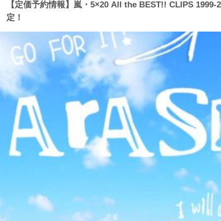
【定価予約情報】嵐・5×20 All the BEST!! CLIPS 1999-
定！