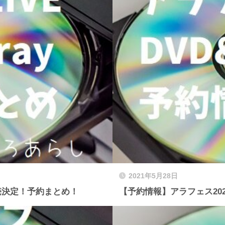
2021年5月28日
29㈬発売決定！予約まとめ！
【予約情報】アラフェス2020