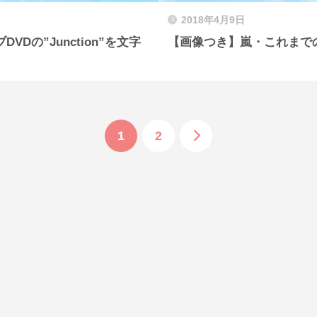
2018年4月9日
VDの”Junction”を文字
【画像つき】嵐・これまで
1
2