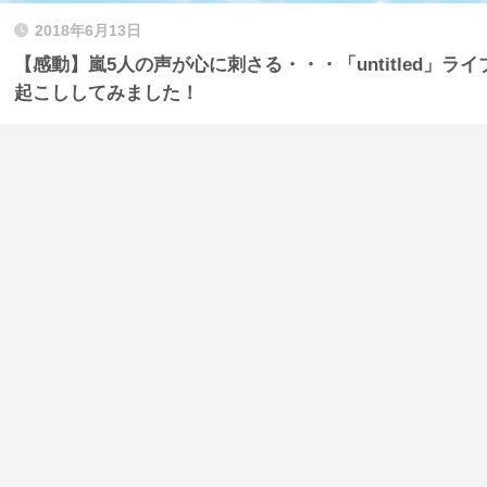
2018年6月13日
【感動】嵐5人の声が心に刺さる・・・「untitled」ライブD
起こししてみました！