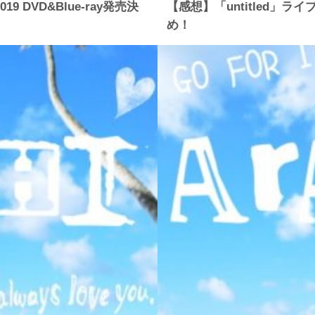
2019 DVD&Blue-ray発売決
【感想】「untitled」
め！