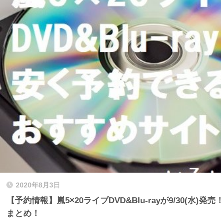
2020年8月3日
【予約情報】嵐5×20ライブDVD&Blu-rayが9/30(水
まとめ！