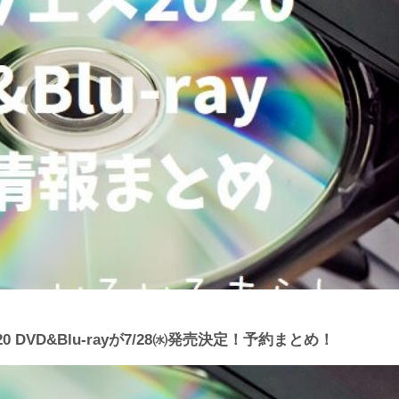
 DVD&Blu-rayが7/28㈬発売決定！予約まとめ！