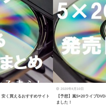
2020年4月10日
)発売！安く買えるおすすめサイト
【予想】嵐5×20ライブD
ました！