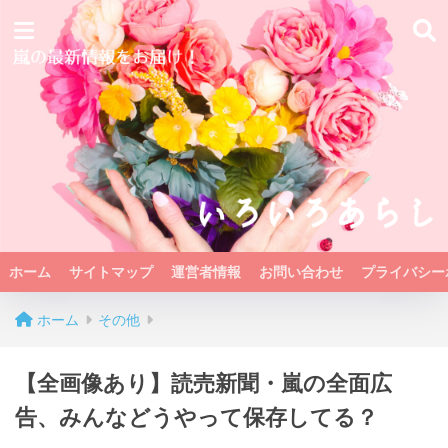
ホーム
サイトマップ
運営者情報
お問い合わせ
プライバシー
ホーム
その他
【全画像あり】読売新聞・嵐の全面広
告、みんなどうやって保存してる？