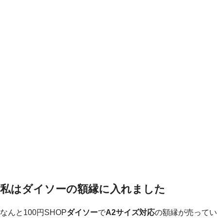
私はダイソーの額縁に入れました
なんと100円SHOP
ダイソー
で
A2サイズ対応
の額縁が売ってい