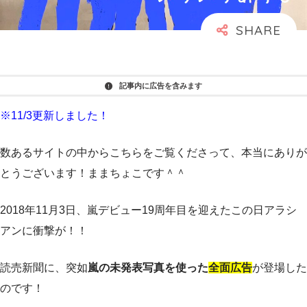
記事内に広告を含みます
※11/3
更新しました！
数あるサイトの中からこちらをご覧くださって、本当にありが
とうございます！ままちょこです＾＾
2018年11月3日、嵐デビュー19周年目を迎えたこの日アラシ
アンに衝撃が！！
読売新聞に、突如
嵐の未発表写真を使った
全面広告
が登場した
のです！