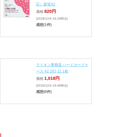
応）硬質A2
820円
価格:
(2018/12/4 16:16時点)
感想(1件)
ライオン事務器 ハードカードケ
ース A2 262-11 1枚
1,018円
価格:
(2018/12/4 16:46時点)
感想(0件)