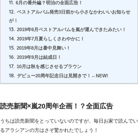
11.
6月の番外編？明治の全面広告！
12.
ベストアルバム発売3日前から小さなかわいいお知らせ
が！
13.
2019年6月ベストアルバムを嵐が運んできたみたい！
14.
2019年7月夏らしくさわやかに！
15.
2019年8月は暑中見舞い！
16.
2019年9月は結成日！
17.
10月は秋を感じさせるブラウン
18.
デビュー20周年記念日は見開きで！←NEW!
読売新聞×嵐20周年企画！？全面広告
うちは読売新聞をとっていないのですが、毎日お家で読んでい
るアラシアンの方はさぞ驚かれたでしょう！