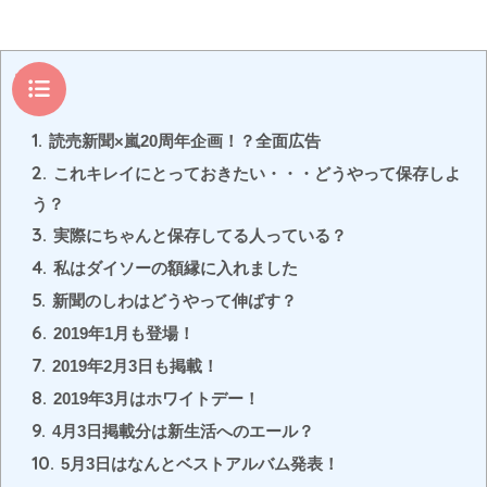
目次
1.
読売新聞×嵐20周年企画！？全面広告
2.
これキレイにとっておきたい・・・どうやって保存しよ
う？
3.
実際にちゃんと保存してる人っている？
4.
私はダイソーの額縁に入れました
5.
新聞のしわはどうやって伸ばす？
6.
2019年1月も登場！
7.
2019年2月3日も掲載！
8.
2019年3月はホワイトデー！
9.
4月3日掲載分は新生活へのエール？
10.
5月3日はなんとベストアルバム発表！