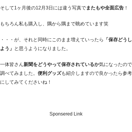
そして1ヶ月後の12月3日には違う写真で
またもや全面広告
！
もちろん私も購入し、隅から隅まで眺めています笑
・・・が、それと同時にこのまま増えていったら
「保存どうし
よう」
と思うようになりました。
一体皆さん
新聞をどうやって保存されているか
気になったので
調べてみました。
便利グッズ
も紹介しますので良かったら参考
にしてみてくださいね！
Sponsered Link