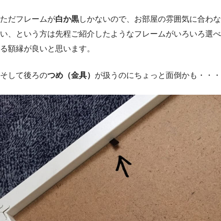
ただフレームが
白か黒
しかないので、お部屋の雰囲気に合わな
い、という方は先程ご紹介したようなフレームがいろいろ選べ
る額縁が良いと思います。
そして後ろの
つめ（金具）
が扱うのにちょっと面倒かも・・・