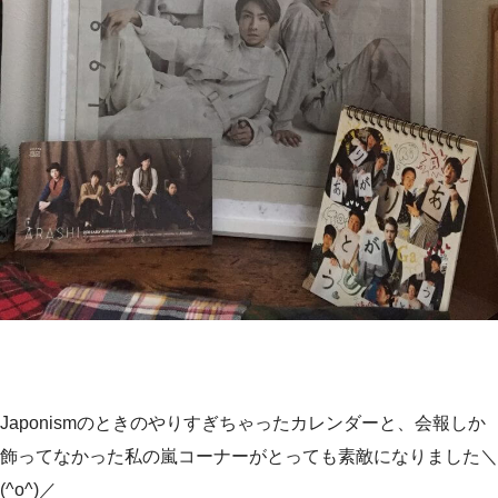
Japonismのときのやりすぎちゃったカレンダーと、会報しか
飾ってなかった私の嵐コーナーがとっても素敵になりました＼
(^o^)／