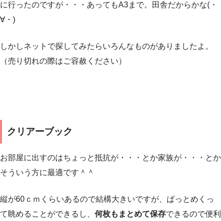
に行ったのですが・・・あってもA3まで。田舎だからかな(・
∀・)
しかしネットで探してみたらいろんなものがありましたよ。
（売り切れの際はご容赦ください）
クリアーブック
お部屋に出すのはちょっと抵抗が・・・とか家族が・・・とか
そういう方に最適です＾＾
縦が60ｃｍくらいあるので結構大きいですが、ぱっとめくっ
て眺めることができるし、
何枚もまとめて保存
できるので便利