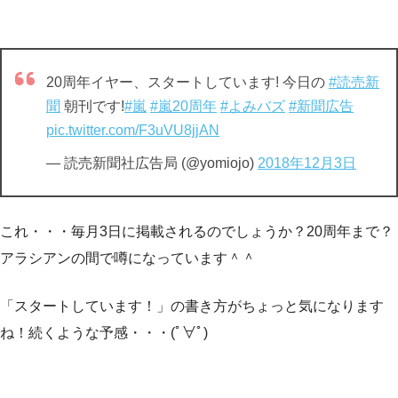
20周年イヤー、スタートしています! 今日の
#読売新
聞
朝刊です!
#嵐
#嵐20周年
#よみバズ
#新聞広告
pic.twitter.com/F3uVU8jjAN
— 読売新聞社広告局 (@yomiojo)
2018年12月3日
これ・・・毎月3日に掲載されるのでしょうか？20周年まで？
アラシアンの間で噂になっています＾＾
「スタートしています！」の書き方がちょっと気になります
ね！続くような予感・・・(ﾟ∀ﾟ)