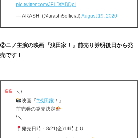
pic.twitter.com/JFLDfABDpi
— ARASHI (@arashi5official)
August 19, 2020
②ニノ主演の映画『浅田家！』前売り券明後日から発
売です！
＼\
映画『
#浅田家
！』
前売券の発売決定
\＼
発売日時：8/21(金)14時より