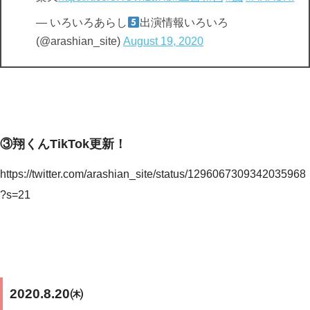
— いろいろあらし
出演情報いろいろ
(@arashian_site)
August 19, 2020
③翔くんTikTok更新！
https://twitter.com/arashian_site/status/1296067309342035968
?s=21
2020.8.20㈭