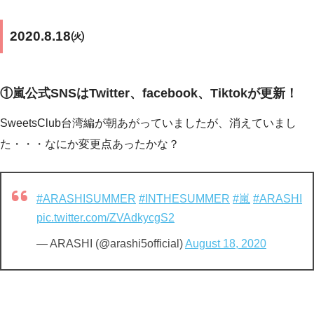
2020.8.18㈫
①嵐公式SNSはTwitter、facebook、Tiktokが更新！
SweetsClub台湾編が朝あがっていましたが、消えていまし
た・・・なにか変更点あったかな？
#ARASHISUMMER
#INTHESUMMER
#嵐
#ARASHI
pic.twitter.com/ZVAdkycgS2
— ARASHI (@arashi5official)
August 18, 2020