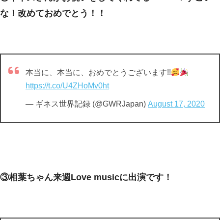
な！改めておめでとう！！
本当に、本当に、おめでとうございます!!
https://t.co/U4ZHoMv0ht
— ギネス世界記録 (@GWRJapan)
August 17, 2020
③相葉ちゃん来週Love musicに出演です！