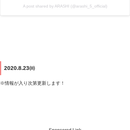
A post shared by ARASHI (@arashi_5_official)
2020.8.23㈰
※情報が入り次第更新します！