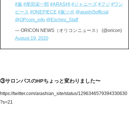
#嵐
#尾田栄一郎
#ARASHI
#ジャニーズ
#フジ
#ワン
ピース
#ONEPIECE
#嵐ツボ
@arashi5official
@OPcom_info
@Eiichiro_Staff
— ORICON NEWS（オリコンニュース） (@oricon)
August 19, 2020
③サロンパスのHPちょっと変わりました〜
https://twitter.com/arashian_site/status/1296346579394330630
?s=21