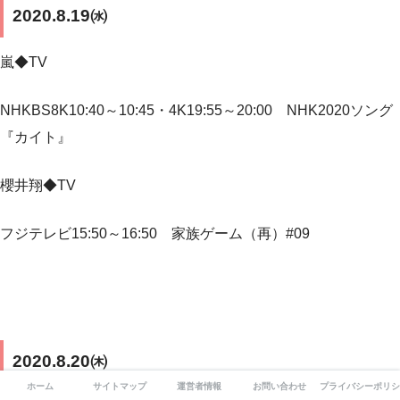
2020.8.19㈬
嵐◆TV
NHKBS8K10:40～10:45・4K19:55～20:00 NHK2020ソング
『カイト』
櫻井翔◆TV
フジテレビ15:50～16:50 家族ゲーム（再）#09
2020.8.20㈭
ホーム
サイトマップ
運営者情報
お問い合わせ
プライバシーポリシ