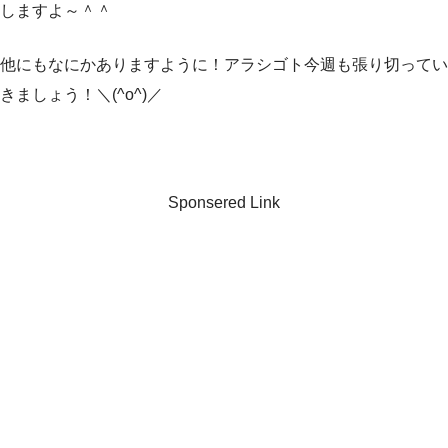
しますよ～＾＾
他にもなにかありますように！アラシゴト今週も張り切ってい
きましょう！＼(^o^)／
Sponsered Link