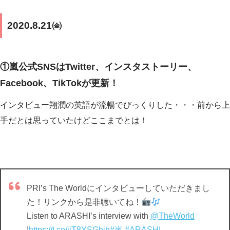
2020.8.21㈮
①嵐公式SNSはTwitter、インスタストーリー、
Facebook、TikTokが更新！
インタビュー翔潤の英語が流暢でびっくりした・・・前から上
手だとは思っていたけどここまでとは！
PRI’s The Worldにインタビューしていただきまし
た！リンクから是非聴いてね！
Listen to ARASHI’s interview with
@TheWorld
!
https://t.co/iiT8YSGhjh
#嵐
#ARASHI