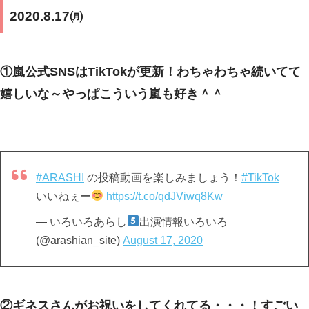
2020.8.17㈪
①嵐公式SNSはTikTokが更新！わちゃわちゃ続いてて
嬉しいな～やっぱこういう嵐も好き＾＾
#ARASHI
の投稿動画を楽しみましょう！
#TikTok
いいねぇー
https://t.co/qdJViwq8Kw
— いろいろあらし
出演情報いろいろ
(@arashian_site)
August 17, 2020
②ギネスさんがお祝いをしてくれてる・・・！すごい