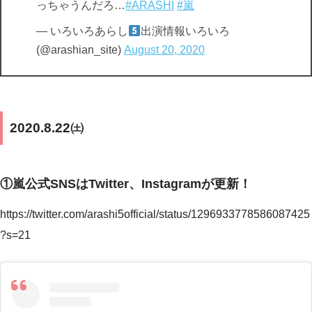
っちゃうんだろ…
#ARASHI
#嵐
— いろいろあらし
出演情報いろいろ
(@arashian_site)
August 20, 2020
2020.8.22㈯
①嵐公式SNSはTwitter、Instagramが更新！
https://twitter.com/arashi5official/status/1296933778586087425
?s=21