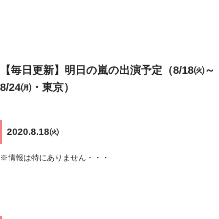
【毎日更新】明日の嵐の出演予定（8/18㈫～
8/24㈪・東京）
2020.8.18㈫
※情報は特にありません・・・