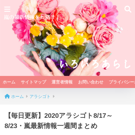
ホーム
サイトマップ
運営者情報
お問い合わせ
プライバシー
ホーム
アラシゴト
【毎日更新】2020アラシゴト8/17～
8/23・嵐最新情報一週間まとめ