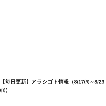
【毎日更新】アラシゴト情報（8/17㈪～8/23
㈰）