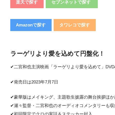
楽天で探す
セブンネットで探す
Amazonで探す
タワレコで探す
ラーゲリより愛を込めて円盤化！
✔︎︎︎︎二宮和也主演映画「ラーゲリより愛を込めて」DVD&Bl
✔︎︎︎︎発売日は2023年7月7日
✔︎︎︎︎豪華版はメイキング、主題歌生披露の舞台挨拶ほ
✔︎︎︎︎瀬々監督・二宮和也のオーディオコメンタリーも
✔︎︎︎︎初回限定でクロの実話＆ステッカー封入