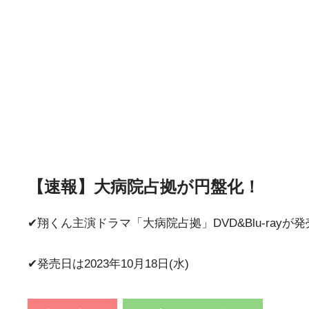
【速報】大病院占拠が円盤化！
✔︎︎︎︎翔くん主演ドラマ「大病院占拠」DVD&Blu-rayが
✔︎︎︎︎発売日は2023年10月18日(水)