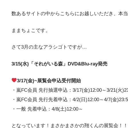
数あるサイトの中からこちらにお越しいただき、本当
ままちょこです。
さて3月の主なアラシゴトですが…
3/15(水)「それがいる森」DVD&Blu-ray発売
3/17(金)~展覧会申込受付開始
・嵐FC会員 先行抽選申込：
3/17(金)12:00
～3/21(火)
2
・嵐FC会員 先行先着申込：
4/2(日)12:00～4/7(金)23:
・一般 先着申込：
4/8(土)12:00
～
となっています！まさかまさかの翔くんの展覧会！！