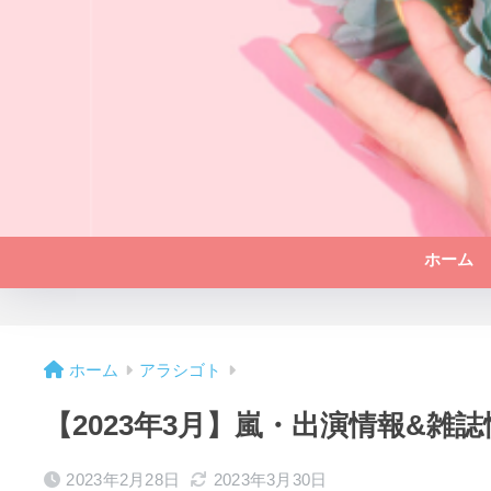
ホーム
ホーム
アラシゴト
【2023年3月】嵐・出演情報&雑
2023年2月28日
2023年3月30日