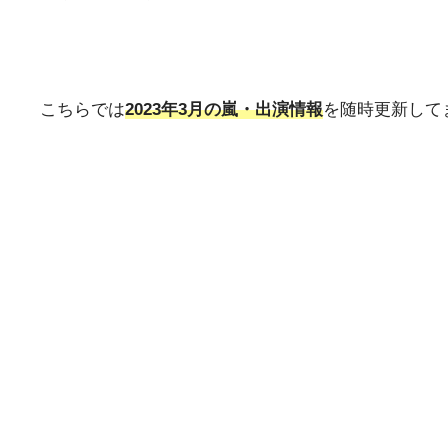
こちらでは
2023年3月の嵐・出演情報
を随時更新して