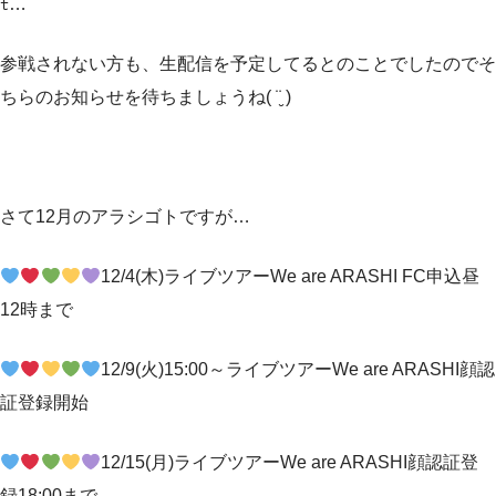
ﾓ…
参戦されない方も、生配信を予定してるとのことでしたのでそ
ちらのお知らせを待ちましょうね( ¨̮ )
さて12月のアラシゴトですが…
12/4(木)ライブツアーWe are ARASHI FC申込昼
12時まで
12/9(火)15:00～ライブツアーWe are ARASHI顔認
証登録開始
12/15(月)ライブツアーWe are ARASHI顔認証登
録18:00まで