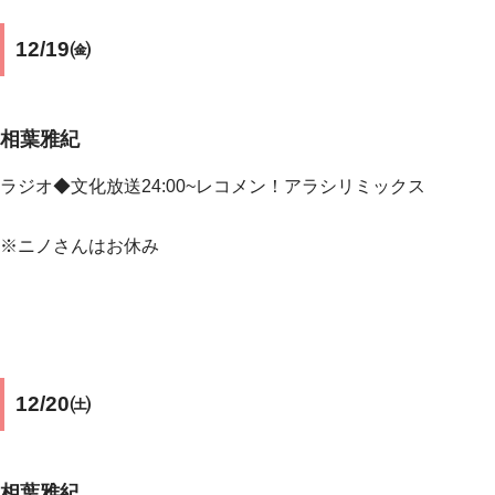
12/19㈮
相葉雅紀
ラジオ◆文化放送24:00~レコメン！アラシリミックス
※ニノさんはお休み
12/20㈯
相葉雅紀