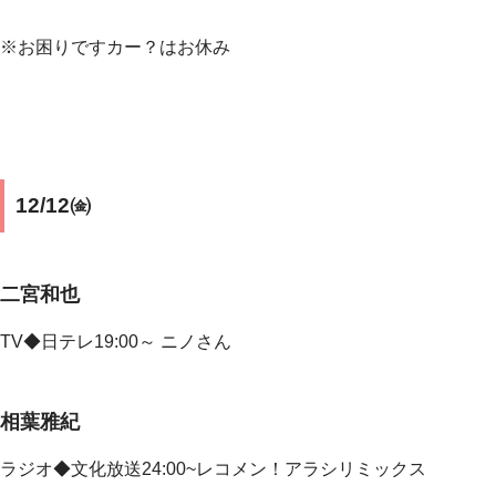
※お困りですカー？はお休み
12/12㈮
二宮和也
TV◆
日テレ19:00～ ニノさん
相葉雅紀
ラジオ◆文化放送24:00~レコメン！アラシリミックス