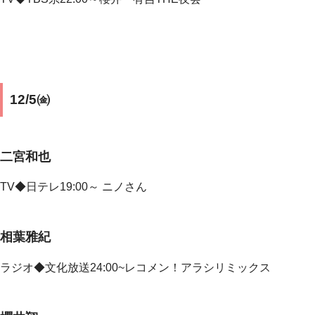
12/5㈮
二宮和也
TV◆
日テレ19:00～ ニノさん
相葉雅紀
ラジオ◆文化放送24:00~レコメン！アラシリミックス