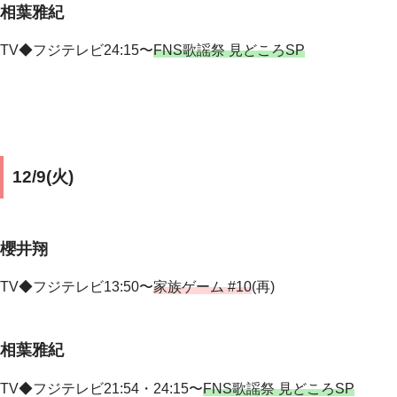
相葉雅紀
TV◆フジテレビ24:15〜
FNS歌謡祭 見どころSP
12/9(火)
櫻井翔
TV◆フジテレビ13:50〜
家族ゲーム #10
(再)
相葉雅紀
TV◆フジテレビ21:54・24:15〜
FNS歌謡祭 見どころSP