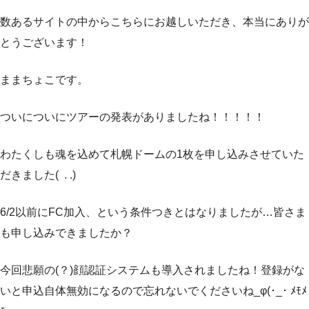
数あるサイトの中からこちらにお越しいただき、本当にありが
とうございます！
ままちょこです。
ついについにツアーの発表がありましたね！！！！！
わたくしも魂を込めて札幌ドームの1枚を申し込みさせていた
だきました( . .)
6/2以前にFC加入、という条件つきとはなりましたが…皆さま
も申し込みできましたか？
今回悲願の(？)顔認証システムも導入されましたね！登録がな
いと申込自体無効になるので忘れないでくださいね_φ(･_･ ﾒﾓﾒ