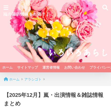
ホーム
サイトマップ
運営者情報
お問い合わせ
プライバシー
ホーム
アラシゴト
【2025年12月】嵐・出演情報＆雑誌情報
まとめ