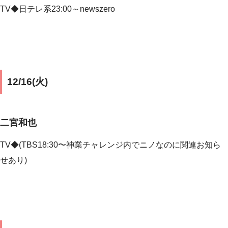
TV◆
日テレ系23:00～newszero
12/16(火)
二宮和也
TV◆(TBS18:30〜神業チャレンジ内でニノなのに関連お知ら
せあり)