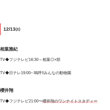
12/13㈯
相葉雅紀
TV◆フジテレビ16:30～相葉◎×部
TV◆日テレ19:00~
嗚呼!!みんなの動物園
櫻井翔
TV◆フジテレビ21:00〜
櫻井翔のワンナイトスタディー