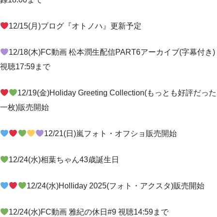
12/15(月)ブログ『オトノハ』更新予定
12/18(木)FC動画 松本潤生配信PART6アーカイブ(字幕付き)
視聴17:59まで
12/19(金)Holiday Greeting Collection(もっとも好評だった
一枚)販売開始
12/21(日)嵐フォト・オフショ販売開始
12/24(水)相葉ちゃん43歳誕生日
12/24(水)Holliday 2025(フォト・アクスタ)販売開始
12/24(水)FC動画 雅紀の休日#9 視聴14:59まで