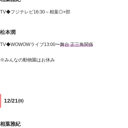
TV◆フジテレビ16:30～相葉◎×部
松本潤
TV◆
WOWOWライブ13:00〜
舞台 正三角関係
※みんなの動物園はお休み
12/21㈰
相葉雅紀