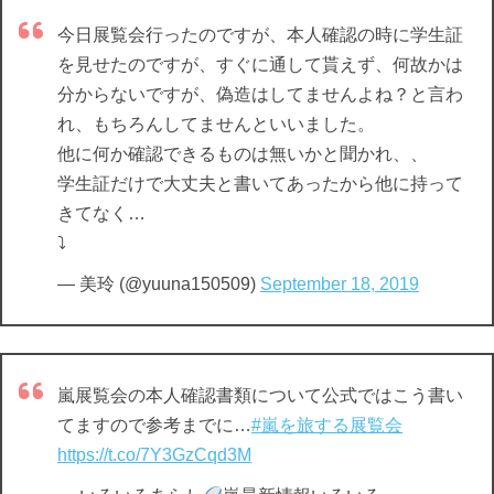
今日展覧会行ったのですが、本人確認の時に学生証
を見せたのですが、すぐに通して貰えず、何故かは
分からないですが、偽造はしてませんよね？と言わ
れ、もちろんしてませんといいました。
他に何か確認できるものは無いかと聞かれ、、
学生証だけで大丈夫と書いてあったから他に持って
きてなく…
⤵︎
— 美玲 (@yuuna150509)
September 18, 2019
嵐展覧会の本人確認書類について公式ではこう書い
てますので参考までに…
#嵐を旅する展覧会
https://t.co/7Y3GzCqd3M