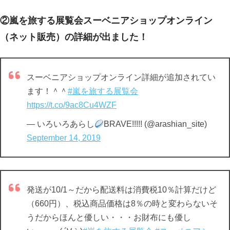
②嵐を旅する展覧会スーベニアショップオンライン
（ネット販売）の詳細が出ました！
スーベニアショップオンライン詳細が追加されてい
ます！＾＾
#嵐を旅する展覧会
https://t.co/9ac8Cu4WZF
— いろいろあらし
BRAVE!!!!! (@arashian_site)
September 14, 2019
発送が10/1～だから配送料は消費税10％計算だけど
（660円）、税込商品価格は8％の時と変わらないそ
うだからほんと優しい・・・お財布にも優し