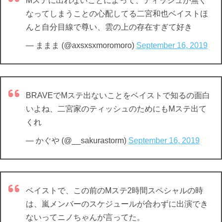
Mステに出れないことによって、ティッシュが無く
なってしまうことの心配してる二宮和也ベイストほ
んと自分目線で尊い、雲の上の存在すぎて好き
— ままま (@axsxsxmoromoro)
September 16, 2019
BRAVEでMステ出ないことをベイストで知るの面白
いよね、二宮家のティッシュのためにもMステ出て
くれ
— かぐや (@__sakurastorm)
September 16, 2019
ベイストで、この前のMステ2時間スペシャルの時
は、嵐メンバーのスケジュールが合わずに出演でき
ないってニノちゃんが言ってた。