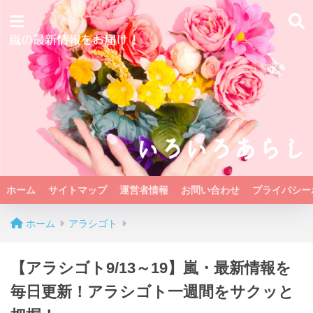
ホーム
サイトマップ
運営者情報
お問い合わせ
プライバシー
ホーム
アラシゴト
【アラシゴト9/13～19】嵐・最新情報を
毎日更新！アラシゴト一週間をサクッと