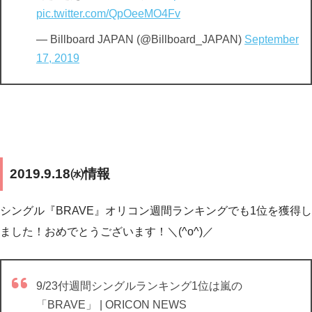
pic.twitter.com/QpOeeMO4Fv
— Billboard JAPAN (@Billboard_JAPAN)
September
17, 2019
2019.9.18㈬情報
シングル『BRAVE』オリコン週間ランキングでも1位を獲得し
ました！おめでとうございます！＼(^o^)／
9/23付週間シングルランキング1位は嵐の
「BRAVE」 | ORICON NEWS