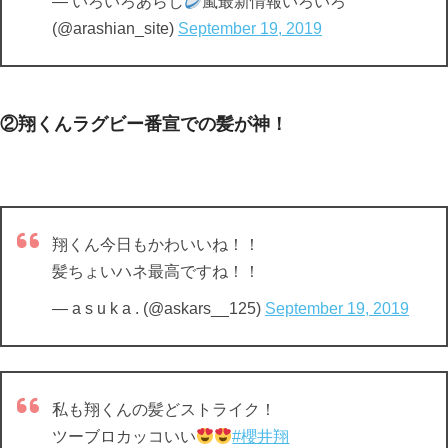
— いろいろあらし
嵐最新情報いろいろ
(@arashian_site)
September 19, 2019
②翔くんラグビー番宣での髪が神！
翔くん今日もかわいいね！！
髪ちょいハネ最高ですね！！
— a s u k a . (@askars__125)
September 19, 2019
私も翔くんの髪どストライク！
ツーブロカッコいい
#櫻井翔