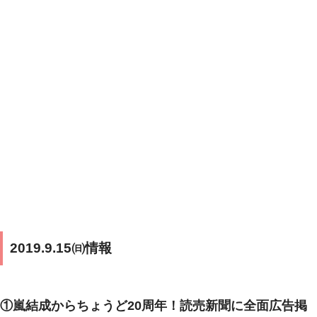
2019.9.15㈰情報
①嵐結成からちょうど20周年！読売新聞に全面広告掲