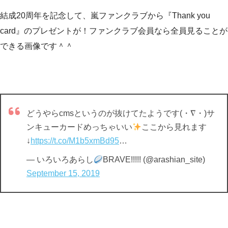
結成20周年を記念して、嵐ファンクラブから『Thank you
card』のプレゼントが！ファンクラブ会員なら全員見ることが
できる画像です＾＾
どうやらcmsというのが抜けてたようです(・∇・)サ
ンキューカードめっちゃいい
ここから見れます
↓
https://t.co/M1b5xmBd95
…
— いろいろあらし
BRAVE!!!!! (@arashian_site)
September 15, 2019