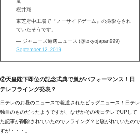
嵐
櫻井翔
東芝府中工場で『ノーサイドゲーム』の撮影をされ
ていたそうです。
— ジャニーズ遭遇ニュース (@tokyojapan999)
September 12, 2019
②天皇陛下即位の記念式典で嵐がパフォーマンス！日
テレフライング発表？
日テレのお昼のニュースで報道されたビッグニュース！日テレ
独自のものだったようですが、なぜかその後日テレでUPして
た記事が削除されていたのでフライング？と騒がれていたので
すが・・・。