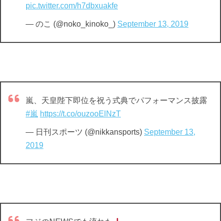
pic.twitter.com/h7dbxuakfe
— のこ (@noko_kinoko_)
September 13, 2019
嵐、天皇陛下即位を祝う式典でパフォーマンス披露
#嵐
https://t.co/ouzooElNzT
— 日刊スポーツ (@nikkansports)
September 13,
2019