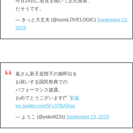
今月24日に会見を開いて正式発表、
だそうです。
— きっと大丈夫 (@ssosLOVELOGIC)
September 13,
2019
嵐さん新天皇陛下の御即位を
お祝いする国民祭典での
パフォーマンス披露。
おめでとうございます(*´ `)
#嵐
pic.twitter.com/5Fv37BARqq
— ようこ (@yoko922s)
September 13, 2019