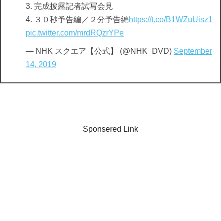
3. 完成披露記者試写会見
4. ３０秒予告編／２分予告編
https://t.co/B1WZuUisz1
pic.twitter.com/mrdRQzrYPe
— NHK スクエア【公式】 (@NHK_DVD)
September
14, 2019
Sponsered Link