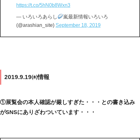
https://t.co/5hN0b8Wxn3
— いろいろあらし
嵐最新情報いろいろ
(@arashian_site)
September 18, 2019
2019.9.19㈭情報
①展覧会の本人確認が厳しすぎた・・・との書き込み
がSNSにありざわついています・・・