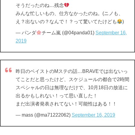
そうだったのね…残念
みんな忙しいもの、仕方なかったのね。(ニノも、
え？出ないの？なんで！？って驚いてたけども
)
— パンダ
チーム嵐 (@04panda01)
September 16,
2019
昨日のベイストのMステの話…BRAVEでは出ないっ
てことだと思ったけど、スケジュールの都合で2時間
スペシャルの日は無理なだけで、10月18日の放送に
出るかもしれない！って思い直した！
まだ出演者発表されてない！可能性はある！！
— mass (@ma71222062)
September 16, 2019