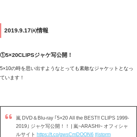
2019.9.17㈫情報
①5×20CLIPSジャケ写公開！
5×10の時を思い出すようなとっても素敵なジャケットとなっ
ています！
嵐 DVD＆Blu-ray ｢5×20 All the BEST!! CLIPS 1999-
2019｣ ジャケ写公開！！ | 嵐~ARASHI~ オフィシャ
ルサイト
https://t.co/gwsCmDOON6
#jstorm