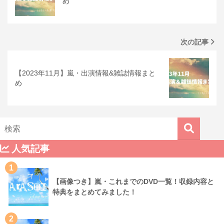
め
次の記事
【2023年11月】嵐・出演情報&雑誌情報まと
め
人気記事
1
【画像つき】嵐・これまでのDVD一覧！収録内容と
特典をまとめてみました！
2