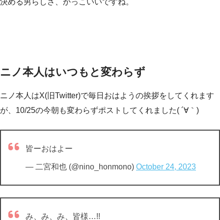
決める男らしさ、かっこいいですね。
ニノ本人はいつもと変わらず
ニノ本人はX(旧Twitter)で毎日おはようの挨拶をしてくれます
が、10/25の今朝も変わらずポストしてくれました( ´∀｀)
皆ーおはよー
— 二宮和也 (@nino_honmono)
October 24, 2023
み、み、み、皆様…!!