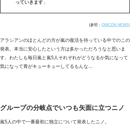
っていきます
」
(参照：
ONICON NEWS)
アラシアンのほとんどの方が嵐の復活を待っている中でのこの
発表。本当に安心したという方は多かっただろうなと思いま
す。わたしも毎日嵐と嵐5人それぞれがどうなるか気になって
気になって胃がキューキューしてるもんな…
グループの分岐点でいつも矢面に立つニノ
嵐5人の中で一番最初に独立について発表したニノ。