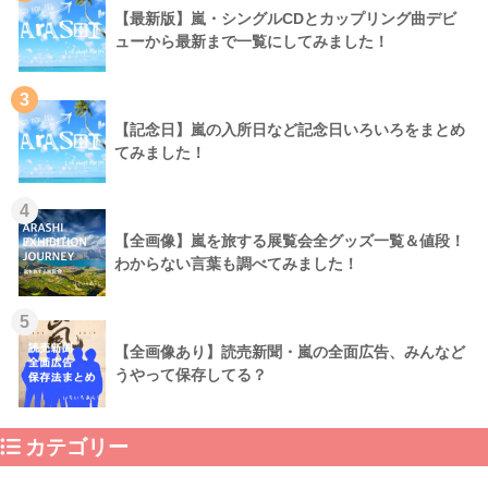
【最新版】嵐・シングルCDとカップリング曲デビ
ューから最新まで一覧にしてみました！
3
【記念日】嵐の入所日など記念日いろいろをまとめ
てみました！
4
【全画像】嵐を旅する展覧会全グッズ一覧＆値段！
わからない言葉も調べてみました！
5
【全画像あり】読売新聞・嵐の全面広告、みんなど
うやって保存してる？
カテゴリー