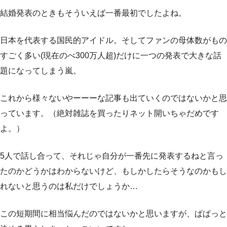
結婚発表のときもそういえば一番最初でしたよね。
日本を代表する国民的アイドル。そしてファンの母体数がもの
すごく多い(現在のべ300万人超)だけに一つの発表で大きな話
題になってしまう嵐。
これから様々ないやーーーな記事も出ていくのではないかと思
っています。（絶対雑誌を買ったりネット開いちゃだめです
よ。）
5人で話し合って、それじゃ自分が一番先に発表するねと言っ
たのかどうかはわからないけど、もしかしたらそうなのかもし
れないと思うのは私だけでしょうか…
この短期間に相当悩んだのではないかと思いますが、ぱぱっと