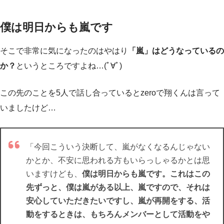
僕は明日からも嵐です
そこで非常に気になったのはやはり
「嵐」はどうなっているの
か？
というところですよね…(ﾟ∀ﾟ)
この先のことを5人で話し合っているとzeroで翔くんは言って
いましたけど…
「今回こういう決断して、嵐がなくなるんじゃない
かとか、不安に思われる方もいらっしゃるかとは思
いますけども、
僕は明日からも嵐です。これはこの
先ずっと、僕は嵐がある以上、嵐ですので、それは
安心していただきたいですし、嵐が再開をする、活
動をするときは、もちろんメンバーとして活動をや