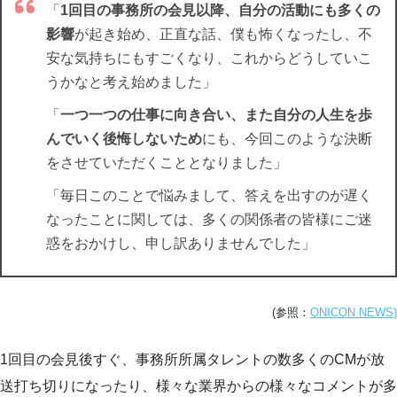
「
1回目の事務所の会見以降、自分の活動にも多くの
影響
が起き始め、正直な話、僕も怖くなったし、不
安な気持ちにもすごくなり、これからどうしていこ
うかなと考え始めました」
「
一つ一つの仕事に向き合い、また自分の人生を歩
んでいく後悔しないため
にも、今回このような決断
をさせていただくこととなりました」
「毎日このことで悩みまして、答えを出すのが遅く
なったことに関しては、多くの関係者の皆様にご迷
惑をおかけし、申し訳ありませんでした」
(参照：
ONICON NEWS)
1回目の会見後すぐ、事務所所属タレントの数多くのCMが放
送打ち切りになったり、様々な業界からの様々なコメントが多