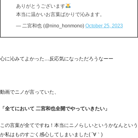
ありがとうございます
本当に温かいお言葉ばかりで沁みます。
— 二宮和也 (@nino_honmono)
October 25, 2023
心に沁みてよかった…反応気になっただろうなーー
動画でニノが言っていた、
「全てにおいて 二宮和也全開でやっていきたい」
この言葉が全てですね！本当にニノらしいというかなんという
か私はものすごく感心してしまいました( ´∀｀)