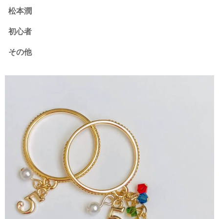
松本潤
初心者
その他