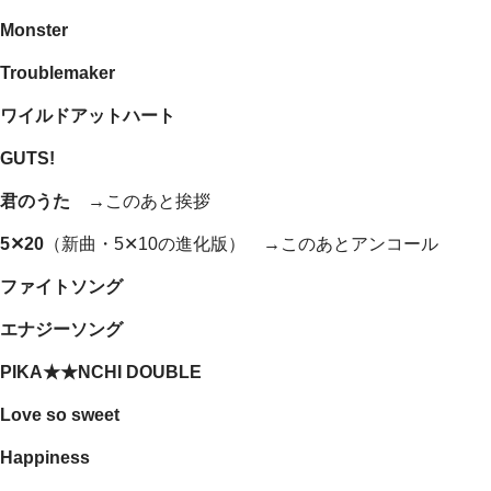
Monster
Troublemaker
ワイルドアットハート
GUTS!
君のうた →
このあと挨拶
5✕20
（新曲・5✕10の進化版）
→
このあとアンコール
ファイトソング
エナジーソング
PIKA★★NCHI DOUBLE
Love so sweet
Happiness