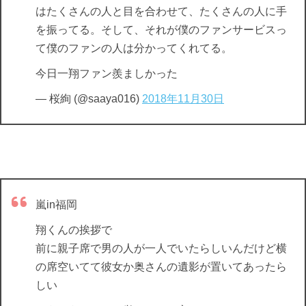
はたくさんの人と目を合わせて、たくさんの人に手
を振ってる。そして、それが僕のファンサービスっ
て僕のファンの人は分かってくれてる。
今日一翔ファン羨ましかった
— 桜絢 (@saaya016)
2018年11月30日
嵐in福岡
翔くんの挨拶で
前に親子席で男の人が一人でいたらしいんだけど横
の席空いてて彼女か奥さんの遺影が置いてあったら
しい