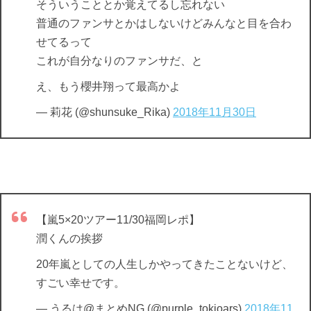
そういうこととか覚えてるし忘れない
普通のファンサとかはしないけどみんなと目を合わ
せてるって
これが自分なりのファンサだ、と
え、もう櫻井翔って最高かよ
— 莉花 (@shunsuke_Rika)
2018年11月30日
【嵐5×20ツアー11/30福岡レポ】
潤くんの挨拶
20年嵐としての人生しかやってきたことないけど、
すごい幸せです。
— うるは@まとめNG (@purple_tokioars)
2018年11