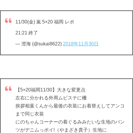
11/30(金) 嵐 5×20 福岡 レポ
21:21 終了
— 澄海 (@sukai8622)
2018年11月30日
【5×20福岡11/30】大きな変更点
左右に分かれる外周ムビステに柵
挨拶相葉くんから最後の衣装にお着替えしてアンコ
まで同じ衣装
にのちゃんコーナーの着ぐるみみたいな生地のパン
ツがデニムっポイ!（やまざき貴子）生地に