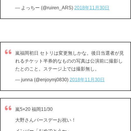
— よっちー (@ruiren_ARS)
2018年11月30日
嵐福岡初日 セトリは変更無しかな。後日当選者が見
れるチケット半券的なものの写真は公演前に撮影し
たとのこと。ステージ上では撮影無し。
— junna (@enjoymj0830)
2018年11月30日
嵐5×20 福岡11/30
大野さんバースデーお祝い！
メンバー「おめでとう〜」