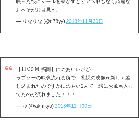
映った後にシールを剥がすとピアス痕もなく綺麗な
おへそがお目見え。
— りなりな (@ri78yy)
2018年11月30日
【11/30 嵐 福岡】にのあいレポ①
ラブソーの映像流れる所で、札幌の映像が新しく差
し込まれたのですがにのあい2人で一緒にお風呂入っ
てたのが流れました！！！！！
— ゆ (@akmkya)
2018年11月30日