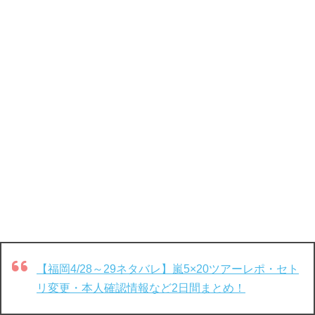
【福岡4/28～29ネタバレ】嵐5×20ツアーレポ・セト
リ変更・本人確認情報など2日間まとめ！