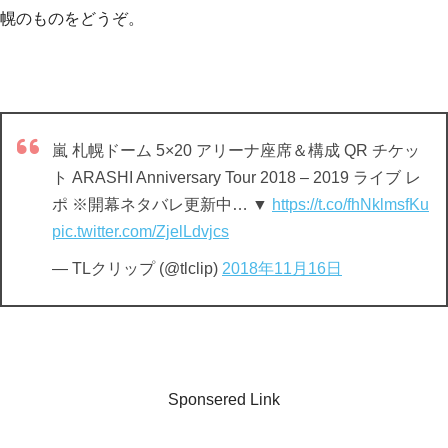
幌のものをどうぞ。
嵐 札幌ドーム 5×20 アリーナ座席＆構成 QR チケッ
ト ARASHI Anniversary Tour 2018 – 2019 ライブ レ
ポ ※開幕ネタバレ更新中… ▼
https://t.co/fhNklmsfKu
pic.twitter.com/ZjelLdvjcs
— TLクリップ (@tlclip)
2018年11月16日
Sponsered Link