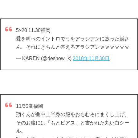
5×20 11.30福岡
愛を叫べのイントロで弓をアラシアンに放った嵐さ
ん、それにきちんと答えるアラシアンｗｗｗｗｗｗ
— KAREN (@deshow_k)
2018年11月30日
11/30嵐福岡
翔くんが曲中上半身の服をおもむろにまくし上げ、
そのお腹には「もとピアス」と書かれた丸い白シー
ル。