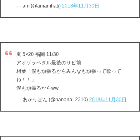
— am (@amamhati)
2018年11月30日
嵐 5×20 福岡 11/30
アオゾラペダル最後のサビ前
相葉「僕も頑張るからみんなも頑張って歌って
ね！！」
僕も頑張るからww
— あかりぼん (@nanana_2310)
2018年11月30日