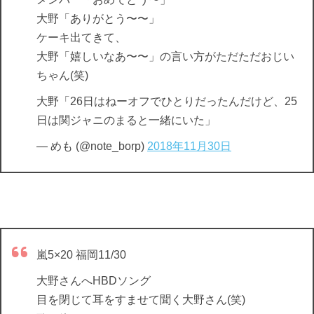
大野「ありがとう〜〜」
ケーキ出てきて、
大野「嬉しいなあ〜〜」の言い方がただただおじい
ちゃん(笑)
大野「26日はねーオフでひとりだったんだけど、25
日は関ジャニのまると一緒にいた」
— めも (@note_borp)
2018年11月30日
嵐5×20 福岡11/30
大野さんへHBDソング
目を閉じて耳をすませて聞く大野さん(笑)