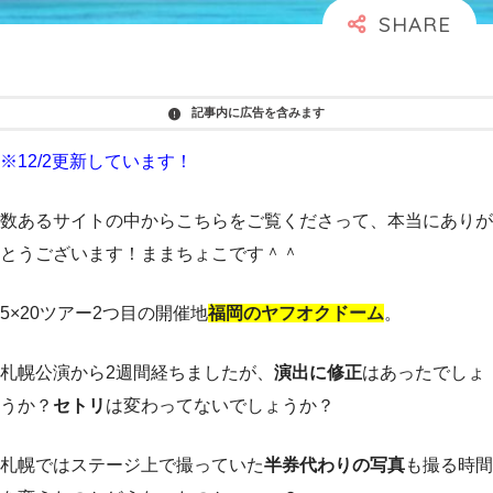
記事内に広告を含みます
※12/2更新しています！
数あるサイトの中からこちらをご覧くださって、本当にありが
とうございます！ままちょこです＾＾
5×20ツアー2つ目の開催地
福岡のヤフオクドーム
。
札幌公演から2週間経ちましたが、
演出に修正
はあったでしょ
うか？
セトリ
は変わってないでしょうか？
札幌ではステージ上で撮っていた
半券代わりの写真
も撮る時間