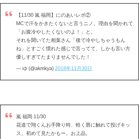
【11/30 嵐 福岡】にのあいレポ②
MCで汗をかきたくないと言うニノ。理由を聞かれて
「お腹冷やしたくないのよ！」と。
それを聞いてた相葉さん「後で冷やしちゃうもん
ね」とすごく慣れた感じで言ってて、しかも言い方
優しすぎてたまりませんでした！
— ゆ (@akmkya)
2018年11月30日
嵐 福岡 11/30
花道で翔くんお手降り時、軽く唇に触れて投げキッ
ス。初めて見たかもー。お上品。