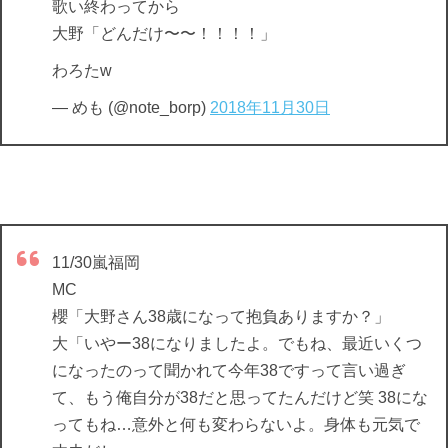
歌い終わってから
大野「どんだけ〜〜！！！！」
わろたw
— めも (@note_borp)
2018年11月30日
11/30嵐福岡
MC
櫻「大野さん38歳になって抱負ありますか？」
大「いやー38になりましたよ。でもね、最近いくつ
になったのって聞かれて今年38ですって言い過ぎ
て、もう俺自分が38だと思ってたんだけど笑 38にな
ってもね…意外と何も変わらないよ。身体も元気で