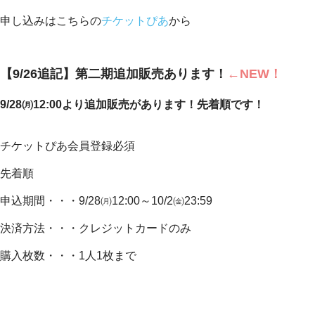
申し込みはこちらの
チケットぴあ
から
【9/26追記】第二期追加販売あります！
←NEW！
9/28㈪12:00より追加販売があります！先着順です！
チケットぴあ会員登録必須
先着順
申込期間・・・9/28㈪12:00～10/2㈮23:59
決済方法・・・クレジットカードのみ
購入枚数・・・1人1枚まで