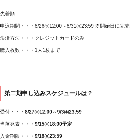
先着順
申込期間・・・8/26㈬12:00～8/31㈪23:59 ※開始日に完売
決済方法・・・クレジットカードのみ
購入枚数・・・1人1枚まで
第二期申し込みスケジュールは？
受付・・・
8/27㈭12:00～9/3㈭23:59
当落発表・・・
9/15㈫18:00予定
入金期限・・・
9/18㈮23:59