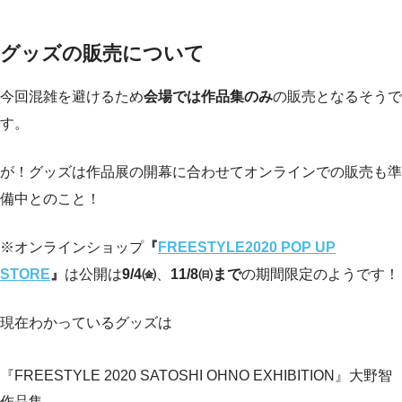
グッズの販売について
今回混雑を避けるため
会場では作品集のみ
の販売となるそうで
す。
が！グッズは作品展の開幕に合わせてオンラインでの販売も準
備中とのこと！
※オンラインショップ
『
FREESTYLE2020 POP UP
STORE
』
は公開は
9/4㈮
、
11/8㈰まで
の期間限定のようです！
現在わかっているグッズは
『FREESTYLE 2020 SATOSHI OHNO EXHIBITION』大野智
作品集