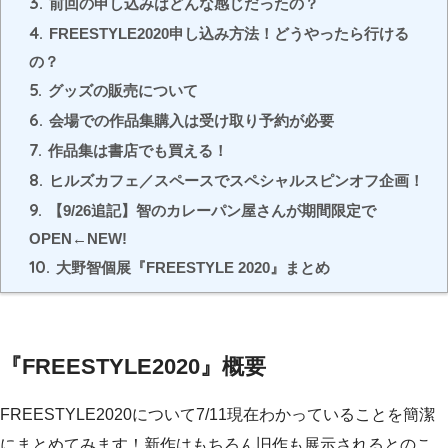
3.
前回の申し込みはどんな感じだったの？
4.
FREESTYLE2020申し込み方法！どうやったら行ける
の？
5.
グッズの販売について
6.
会場での作品集購入は受け取り予約が必要
7.
作品集は書店でも買える！
8.
ヒルズカフェ／スペースでスペシャルスピンオフ企画！
9.
【9/26追記】智のカレーパン屋さんが期間限定で
OPEN←NEW!
10.
大野智個展『FREESTYLE 2020』まとめ
『FREESTYLE2020』概要
FREESTYLE2020について7/11現在わかっていることを簡潔
にまとめてみます！新作はもちろん旧作も展示されるとのこ