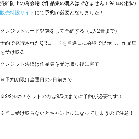
混雑防止の為
会場で作品集の購入はできません
！9/4㈮公開の
販売特設サイト
にて
予約
が必要となりました！
クレジットカード登録をして予約する（1人2冊まで）
予約で発行されたQRコードを当選日に会場で提示し、作品集
を受け取る
クレジット決済は作品集を受け取り後に完了
※予約期限は当選日の3日前まで
※9/9㈬のチケットの方は9/6㈰までに予約が必要です！
※当日受け取らないとキャンセルになってしまうので注意！