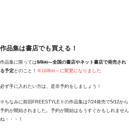
作品集は書店でも買える！
作品集に限っては
9/9㈬～
全国の書店やネット書店で発売され
る予定
とのこと！
※10/8㈭～に変更になりました
必ず手に入れたい方は、是非予約をしましょう！
※ちなみに前回FREESTYLEⅡの作品集は7/24発売で5/12から
予約が開始されました。予約が開始はもうすぐかもしれません
ね・・・！