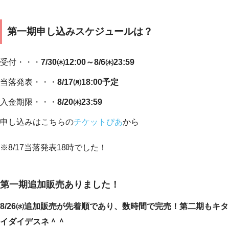
第一期申し込みスケジュールは？
受付・・・
7/30㈭12:00～8/6㈭23:59
当落発表・・・
8/17㈪18:00予定
入金期限・・・
8/20㈭23:59
申し込みはこちらの
チケットぴあ
から
※8/17当落発表18時でした！
第一期追加販売ありました！
8/26㈬追加販売が先着順であり、数時間で完売！第二期もキタ
イダイデスネ＾＾