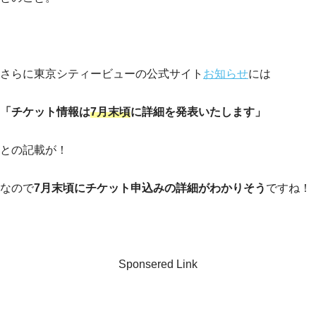
さらに東京シティービューの公式サイト
お知らせ
には
「チケット情報は
7月末頃
に詳細を発表いたします」
との記載が！
なので
7月末頃にチケット申込みの詳細がわかりそう
ですね！
Sponsered Link