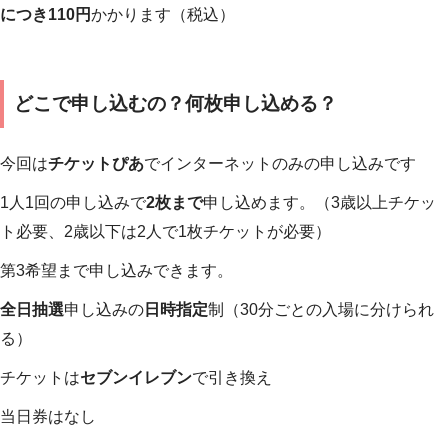
につき110円
かかります（税込）
どこで申し込むの？何枚申し込める？
今回は
チケットぴあ
でインターネットのみの申し込みです
1人1回の申し込みで
2枚まで
申し込めます。（3歳以上チケッ
ト必要、2歳以下は2人で1枚チケットが必要）
第3希望まで申し込みできます。
全日抽選
申し込みの
日時指定
制（30分ごとの入場に分けられ
る）
チケットは
セブンイレブン
で引き換え
当日券はなし