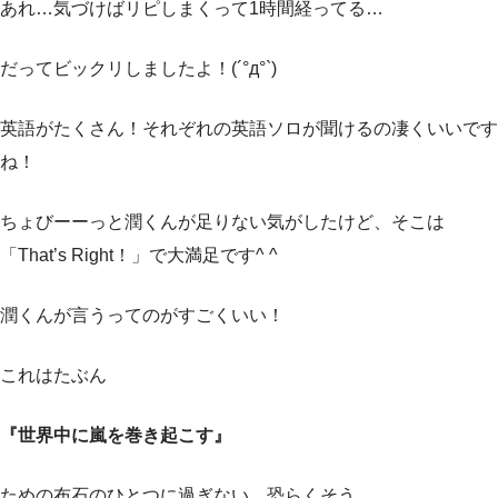
あれ…気づけばリピしまくって1時間経ってる…
だってビックリしましたよ！(´°д°`)
英語がたくさん！それぞれの英語ソロが聞けるの凄くいいです
ね！
ちょびーーっと潤くんが足りない気がしたけど、そこは
「That’s Right！」で大満足です^ ^
潤くんが言うってのがすごくいい！
これはたぶん
『世界中に嵐を巻き起こす』
ための布石のひとつに過ぎない…恐らくそう…