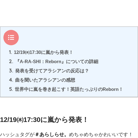
目次
1.
12/19㈭17:30に嵐から発表！
2.
『A-RA-SHI：Reborn』についての詳細
3.
発表を受けてアラシアンの反応は？
4.
曲を聞いたアラシアンの感想
5.
世界中に嵐を巻き起こす！英語たっぷりのReborn！
12/19㈭17:30に嵐から発表！
ハッシュタグが
＃あらしらせ。
めちゃめちゃかわいいです！