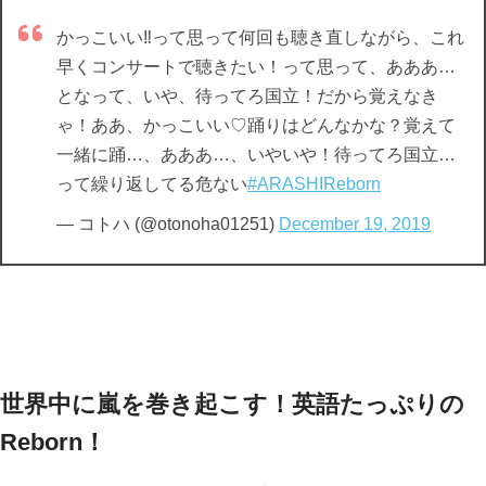
かっこいい‼って思って何回も聴き直しながら、これ
早くコンサートで聴きたい！って思って、あああ…
となって、いや、待ってろ国立！だから覚えなき
ゃ！ああ、かっこいい♡踊りはどんなかな？覚えて
一緒に踊…、あああ…、いやいや！待ってろ国立…
って繰り返してる危ない
#ARASHIReborn
— コトハ (@otonoha01251)
December 19, 2019
世界中に嵐を巻き起こす！英語たっぷりの
Reborn！