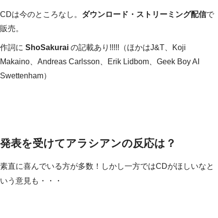
CDは今のところなし。
ダウンロード・ストリーミング配信
で
販売。
作詞に
ShoSakurai
の記載あり!!!!!（ほかはJ&T、Koji
Makaino、Andreas Carlsson、Erik Lidbom、Geek Boy AI
Swettenham）
発表を受けてアラシアンの反応は？
素直に喜んでいる方が多数！しかし一方ではCDがほしいなと
いう意見も・・・