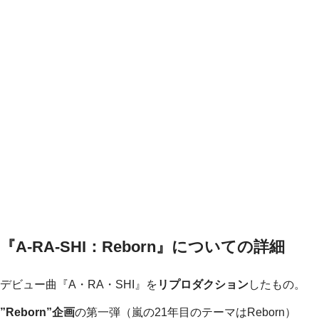
『A-RA-SHI：Reborn』についての詳細
デビュー曲『A・RA・SHI』を
リプロダクション
したもの。
”Reborn”企画
の第一弾（嵐の21年目のテーマはReborn）