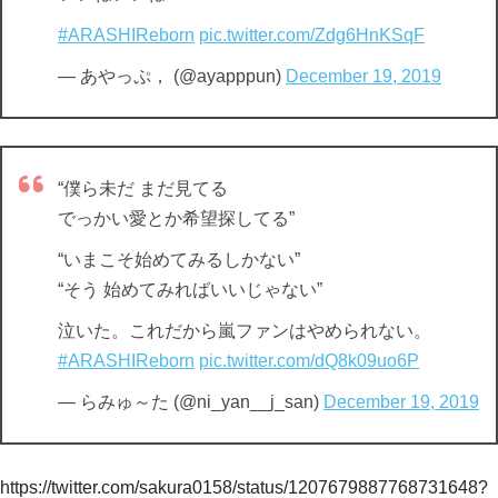
#ARASHIReborn
pic.twitter.com/Zdg6HnKSqF
— あやっぷ， (@ayapppun)
December 19, 2019
“僕ら未だ まだ見てる
でっかい愛とか希望探してる”
“いまこそ始めてみるしかない”
“そう 始めてみればいいじゃない”
泣いた。これだから嵐ファンはやめられない。
#ARASHIReborn
pic.twitter.com/dQ8k09uo6P
— らみゅ～た (@ni_yan__j_san)
December 19, 2019
https://twitter.com/sakura0158/status/1207679887768731648?