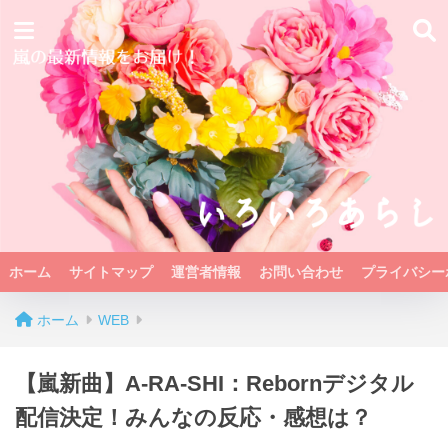
ホーム
サイトマップ
運営者情報
お問い合わせ
プライバシー
ホーム
WEB
【嵐新曲】A-RA-SHI：Rebornデジタル
配信決定！みんなの反応・感想は？