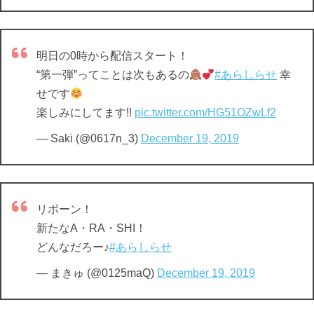
明日の0時から配信スタート！
“第一弾”ってことは次もあるの
#あらしらせ
幸
せです
楽しみにしてます!!
pic.twitter.com/HG51OZwLf2
— Saki (@0617n_3)
December 19, 2019
リボーン！
新たなA・RA・SHI！
どんなだろー♪
#あらしらせ
— まきゅ (@0125maQ)
December 19, 2019