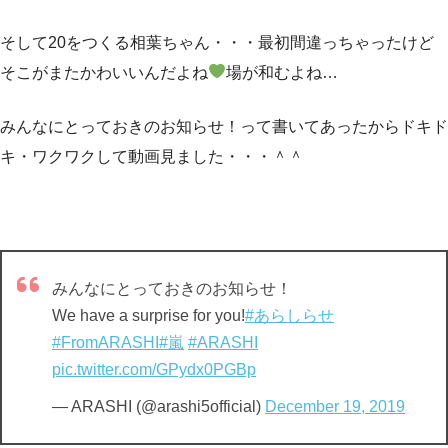
そして20をつくる相葉ちゃん・・・最初間違っちゃったけど
そこがまたかわいいんだよね
場が和むよね…
みんなにとっておきのお知らせ！って書いてあったからドキド
キ・ワクワクして動画見ました・・・＾＾
みんなにとっておきのお知らせ！
We have a surprise for you!
#あらしらせ
#FromARASHI
#嵐
#ARASHI
pic.twitter.com/GPydx0PGBp
— ARASHI (@arashi5official)
December 19, 2019