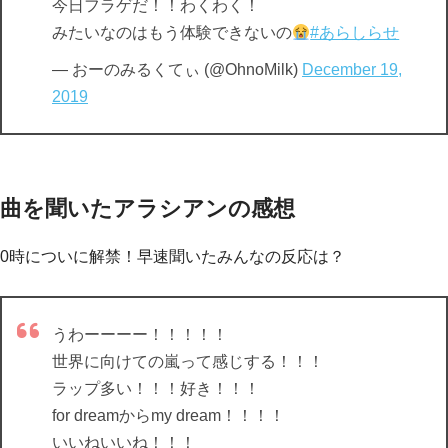
今日フラゲだ！！わくわく！
みたいなのはもう体験できないの
#あらしらせ
— おーのみるくてぃ (@OhnoMilk)
December 19,
2019
曲を聞いたアラシアンの感想
0時についに解禁！早速聞いたみんなの反応は？
うわーーーー！！！！！
世界に向けての嵐って感じする！！！
ラップ多い！！！好き！！！
for dreamからmy dream！！！！
いいねいいね！！！