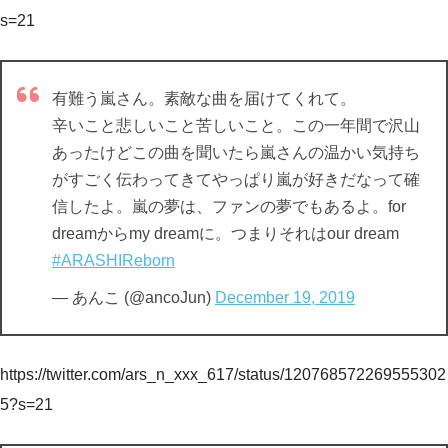
s=21
有難う嵐さん。素敵な曲を届けてくれて。
辛いこと悲しいこと苦しいこと。この一年間で沢山
あったけどこの曲を聞いたら嵐さんの温かい気持ち
がすごく伝わってきてやっぱり嵐が好きだなって確
信したよ。嵐の夢は、ファンの夢でもあるよ。for
dreamからmy dreamに。つまりそれはour dream
#ARASHIReborn
— あんこ (@ancoJun)
December 19, 2019
https://twitter.com/ars_n_xxx_617/status/120768572269555302
5?s=21