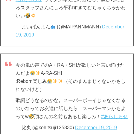
ろスタッフさんにしろ平和すぎてむちゃくちゃかわ
いい
— まいぱんまん
(@MAIPANNMANN)
December
19, 2019
今の嵐の声でのA・RA・SHIが欲しいと言い続けた
んだよ
A-RA-SHI
:Reborn楽しみ
（そのまんまじゃないかもし
れないけど）
歌詞どうなるのかな。スーパーボーイじゃなくなる
のかなってお友達に話したら、スーパーマンかもよ
ってw
翔さんの名前もあるし楽しみ！
#あらしらせ
— 比央 (@kohitsuji125830)
December 19, 2019