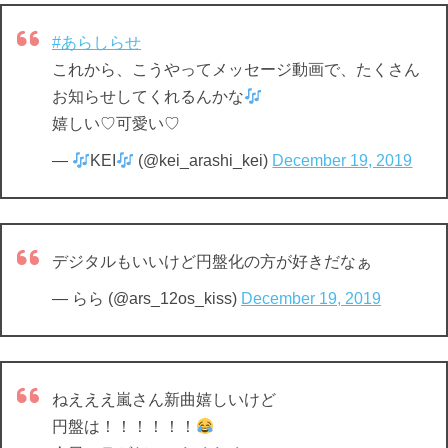
#あらしらせ
これから、こうやってメッセージ動画で、たくさん
お知らせしてくれるんかな
嬉しい♡可愛い♡
—
KEI
(@kei_arashi_kei)
December 19, 2019
デジタルもいいけど円盤化の方が好きだなぁ
— らら (@ars_12os_kiss)
December 19, 2019
ねえええ嵐さん新曲嬉しいけど
円盤は！！！！！！