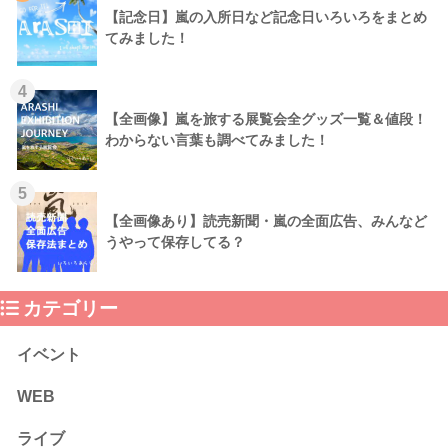
【記念日】嵐の入所日など記念日いろいろをまとめ
てみました！
4
【全画像】嵐を旅する展覧会全グッズ一覧＆値段！
わからない言葉も調べてみました！
5
【全画像あり】読売新聞・嵐の全面広告、みんなど
うやって保存してる？
カテゴリー
イベント
WEB
ライブ