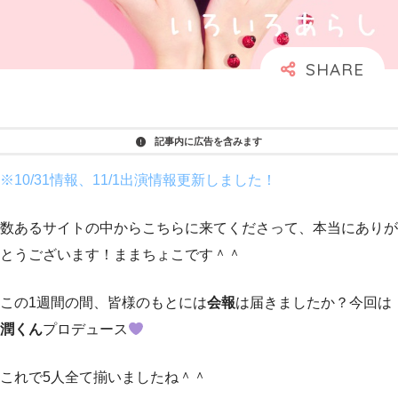
記事内に広告を含みます
※10/31情報、11/1出演情報更新しました！
数あるサイトの中からこちらに来てくださって、本当にありが
とうございます！ままちょこです＾＾
この1週間の間、皆様のもとには
会報
は届きましたか？今回は
潤くん
プロデュース
これで5人全て揃いましたね＾＾