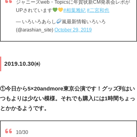
ジャニーズweb・Topicsに年賀状新CM発表会レポが
UPされています
#相葉雅紀
#二宮和也
— いろいろあらし
嵐最新情報いろいろ
(@arashian_site)
October 29, 2019
2019.10.30㈬
①今日から5×20andmore東京公演です！グッズ列はい
つもよりは少ない模様。それでも購入には1時間ちょっ
とかかるようです。
10/30