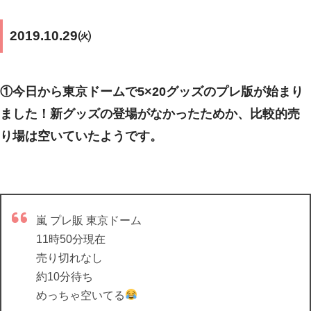
2019.10.29㈫
①今日から東京ドームで5×20グッズのプレ版が始まり
ました！新グッズの登場がなかったためか、比較的売
り場は空いていたようです。
嵐 プレ販 東京ドーム
11時50分現在
売り切れなし
約10分待ち
めっちゃ空いてる