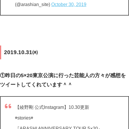
(@arashian_site)
October 30, 2019
2019.10.31㈭
①昨日の5×20東京公演に行った芸能人の方々が感想を
ツイートしてくれています＾＾
【綾野剛 公式Instagram】10.30更新
◉stories◉
『ARASHI ANNIVERSARY TOUR 5×20』