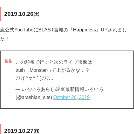
2019.10.26㈯
嵐公式YouTubeにBLAST宮城の『Happiness』UPされまし
た！
この順番で行くと次のライブ映像は
truth→Monsterって上がるかな…？
ﾌﾌﾌ(´^∀^｀)ﾌﾌﾌ…
— いろいろあらし
嵐最新情報いろいろ
(@arashian_site)
October 26, 2019
2019.10.27㈰