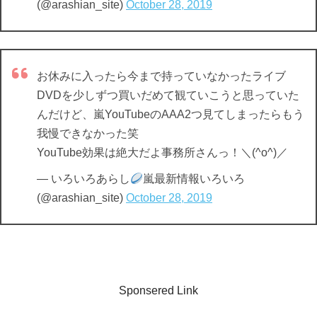
(@arashian_site)
October 28, 2019
お休みに入ったら今まで持っていなかったライブ
DVDを少しずつ買いだめて観ていこうと思っていた
んだけど、嵐YouTubeのAAA2つ見てしまったらもう
我慢できなかった笑
YouTube効果は絶大だよ事務所さんっ！＼(^o^)／
— いろいろあらし
嵐最新情報いろいろ
(@arashian_site)
October 28, 2019
Sponsered Link