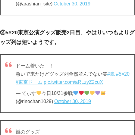
(@arashian_site)
October 30, 2019
②5×20東京公演グッズ販売2日目、やはりいつもよりグ
ッズ列は短いようです。
ドーム着いた！！
急いで来たけどグッズ列全然並んでない笑
#嵐
#5×20
#東京ドーム
pic.twitter.com/aRLzyZ2cuX
— てぃす
今日10/31参戦
(@rinochan1029)
October 30, 2019
嵐のグッズ