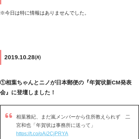
※今日は特に情報はありませんでした。
2019.10.28㈪
①相葉ちゃんとニノが日本郵便の『年賀状新CM発表
会』に登壇しました！
相葉雅紀、まだ嵐メンバーから住所教えられず 二
宮和也「年賀状は事務所に送って」
https://t.co/oAi2CjPRYA