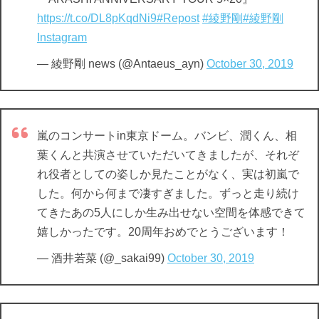
https://t.co/DL8pKqdNi9
#Repost
#綾野剛
#綾野剛
Instagram
— 綾野剛 news (@Antaeus_ayn)
October 30, 2019
嵐のコンサートin東京ドーム。バンビ、潤くん、相
葉くんと共演させていただいてきましたが、それぞ
れ役者としての姿しか見たことがなく、実は初嵐で
した。何から何まで凄すぎました。ずっと走り続け
てきたあの5人にしか生み出せない空間を体感できて
嬉しかったです。20周年おめでとうございます！
— 酒井若菜 (@_sakai99)
October 30, 2019