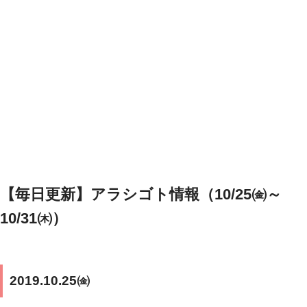
【毎日更新】アラシゴト情報（10/25㈮～
10/31㈭）
2019.10.25㈮