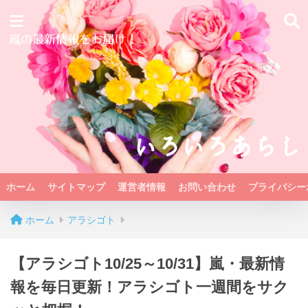
ホーム
サイトマップ
運営者情報
お問い合わせ
プライバシー
ホーム
アラシゴト
【アラシゴト10/25～10/31】嵐・最新情
報を毎日更新！アラシゴト一週間をサク