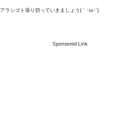
アラシゴト張り切っていきましょう(｀･ω･´)ゞ
Sponsered Link