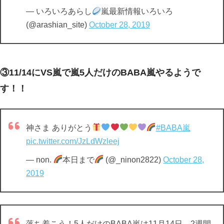
— いろいろあらし
嵐最新情報いろいろ
(@arashian_site)
October 28, 2019
③11/14にVS嵐で嵐5人だけのBABA嵐やるようで
す！！
神さま ありがとう
#BABA嵐
pic.twitter.com/JzLdWzleej
— non.
本日まで
(@_ninon2822)
October 28,
2019
落ち着こう！5人だけのBABA嵐は11月14日…2週間