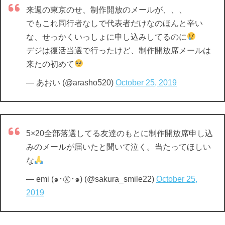
来週の東京のせ、制作開放のメールが、、、
でもこれ同行者なしで代表者だけなのほんと辛い
な、せっかくいっしょに申し込みしてるのに
デジは復活当選で行ったけど、制作開放席メールは
来たの初めて
— あおい (@arasho520)
October 25, 2019
5×20全部落選してる友達のもとに制作開放席申し込
みのメールが届いたと聞いて泣く。当たってほしい
な
— emi (๑･㉨･๑) (@sakura_smile22)
October 25,
2019