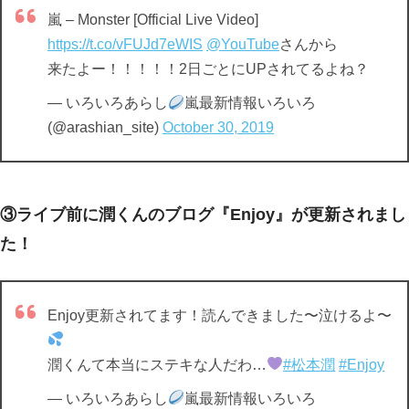
嵐 – Monster [Official Live Video]
https://t.co/vFUJd7eWIS
@YouTube
さんから
来たよー！！！！！2日ごとにUPされてるよね？
— いろいろあらし
嵐最新情報いろいろ
(@arashian_site)
October 30, 2019
③ライブ前に潤くんのブログ『Enjoy』が更新されまし
た！
Enjoy更新されてます！読んできました〜泣けるよ〜
潤くんて本当にステキな人だわ…
#松本潤
#Enjoy
— いろいろあらし
嵐最新情報いろいろ