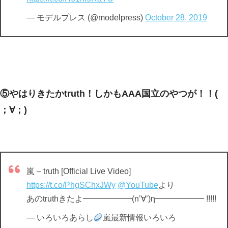
— モデルプレス (@modelpress)
October 28, 2019
⑤やはりきたかtruth！しかもAAA国立のやつが！！(
；∀；)
嵐 – truth [Official Live Video]
https://t.co/PhgSChxJWy
@YouTube
より
あのtruthきたよ━━━━━━(n’∀’)η━━━━━━ !!!!!
— いろいろあらし
嵐最新情報いろいろ