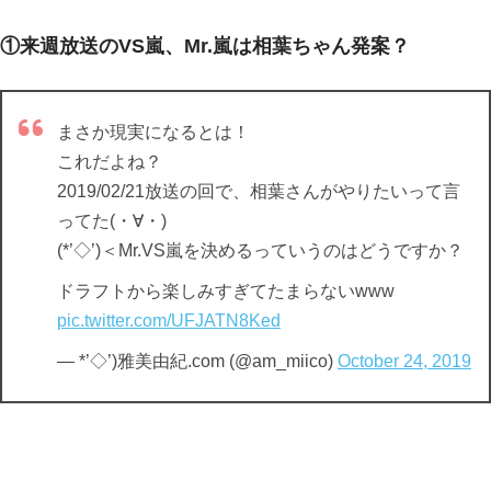
①来週放送のVS嵐、Mr.嵐は相葉ちゃん発案？
まさか現実になるとは！
これだよね？
2019/02/21放送の回で、相葉さんがやりたいって言
ってた(・∀・)
(*’◇’)＜Mr.VS嵐を決めるっていうのはどうですか？
ドラフトから楽しみすぎてたまらないwww
pic.twitter.com/UFJATN8Ked
— *’◇’)雅美由紀.com (@am_miico)
October 24, 2019