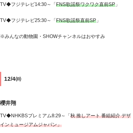
TV◆フジテレビ14:30～「
FNS歌謡祭ワクワク直前SP
」
TV◆フジテレビ25:30～「
FNS歌謡祭直前SP
」
※みんなの動物園・SHOWチャンネルはおやすみ
12/4㈰
櫻井翔
TV◆NHKBSプレミアム8:29～「
秋 推しアート 番組紹介 デザ
インミュージアムジャパン」