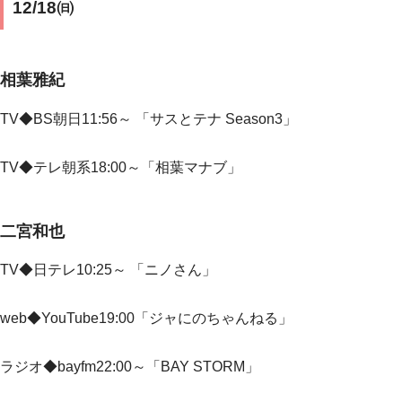
12/18㈰
相葉雅紀
TV◆BS朝日11:56～ 「サスとテナ Season3」
TV◆
テレ朝系18:00～「相葉マナブ」
二宮和也
TV◆
日テレ10:25～ 「ニノさん」
web◆YouTube19:00「ジャにのちゃんねる」
ラジオ◆bayfm22:00～「BAY STORM」