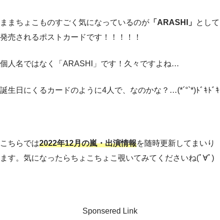
ままちょこものすごく気になっているのが
「ARASHI」
として
発売されるポストカードです！！！！！
個人名ではなく「ARASHI」です！久々ですよね…
誕生日にくるカードのように4人で、なのかな？…(*´°`*)ﾄﾞｷﾄﾞｷ
こちらでは
2022年12月の嵐・出演情報
を随時更新してまいり
ます。気になったらちょこちょこ覗いてみてくださいね(ﾟ∀ﾟ)
Sponsered Link