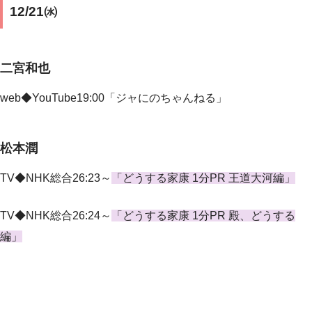
12/21㈬
二宮和也
web◆YouTube19:00「ジャにのちゃんねる」
松本潤
TV◆NHK総合26:23～
「どうする家康 1分PR 王道大河編」
TV◆NHK総合26:24～
「どうする家康 1分PR 殿、どうする
編」