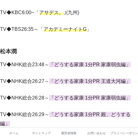
TV◆
KBC6:00~「
アサデス。
｣
(
九州
)
TV◆TBS26:35～「
アカデミーナイトG
」
松本潤
TV◆NHK総合23:48～
「どうする家康 1分PR 家康弱虫編」
TV◆NHK総合26:27～
「どうする家康 1分PR 王道大河編」
TV◆NHK総合26:28～
「どうする家康 1分PR 家康弱虫編」
TV◆NHK総合26:29～
「どうする家康 1分PR 殿、どうする
編」
ホーム
サイトマップ
運営者情報
お問い合わせ
プライバシーポリシ