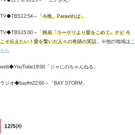
TV◆TBS12:54～「
今晩、Paraviれば」
TV◆TBS15:00～「
映画『ラーゲリより愛をこめて』ナビ 今
こそ伝えたい！愛を繋いだ人々の奇跡の実話
」※他の地域は
こ
ちら
web◆YouTube19:00「ジャにのちゃんねる」
ラジオ◆bayfm22:00～「BAY STORM」
12/5㈪