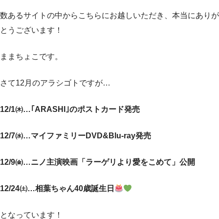
数あるサイトの中からこちらにお越しいただき、本当にありが
とうございます！
ままちょこです。
さて12月のアラシゴトですが…
12/1㈭…｢ARASHI｣のポストカード発売
12/7㈬…マイファミリーDVD&Blu-ray発売
12/9㈮…ニノ主演映画「ラーゲリより愛をこめて」公開
12/24㈯…相葉ちゃん40歳誕生日
となっています！