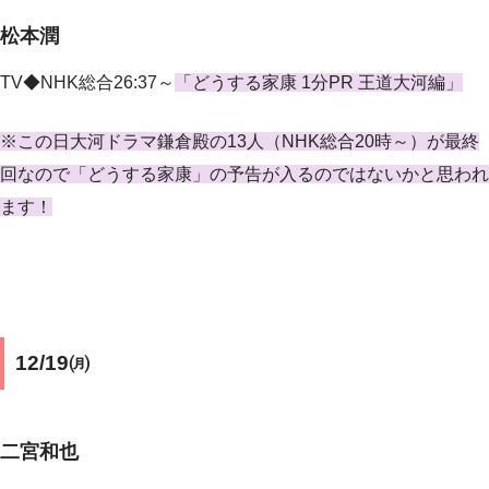
松本潤
TV◆NHK総合26:37～
「どうする家康 1分PR 王道大河編」
※この日大河ドラマ鎌倉殿の13人（NHK総合20時～）が最終
回なので「どうする家康」の予告が入るのではないかと思われ
ます！
12/19㈪
二宮和也