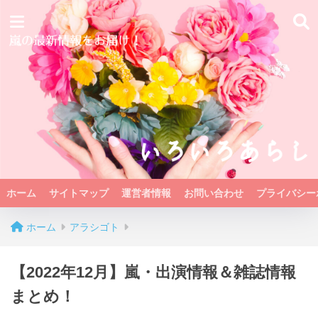
ホーム
サイトマップ
運営者情報
お問い合わせ
プライバシー
ホーム
アラシゴト
【2022年12月】嵐・出演情報＆雑誌情報
まとめ！