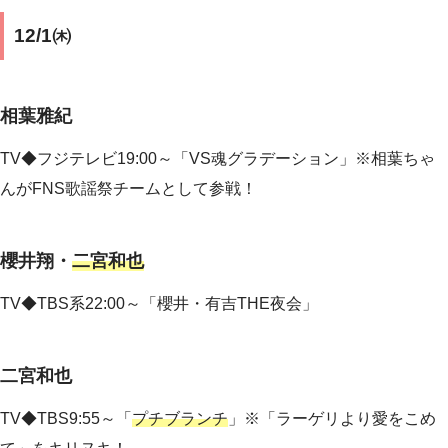
12/1㈭
相葉雅紀
TV◆フジテレビ19:00～「VS魂グラデーション」※相葉ちゃ
んがFNS歌謡祭チームとして参戦！
櫻井翔・
二宮和也
TV◆
TBS系22:00～「櫻井・有吉THE夜会」
二宮和也
TV◆TBS9:55～「
プチブランチ
」※「ラーゲリより愛をこめ