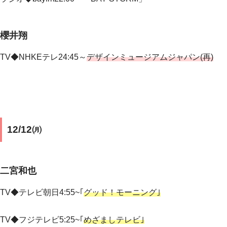
櫻井翔
TV◆NHKEテレ24:45～
デザインミュージアムジャパン(再)
12/12㈪
二宮和也
TV◆テレビ朝日
4:55~｢
グッド！モーニング｣
TV◆フジテレビ
5:25~｢
めざましテレビ｣