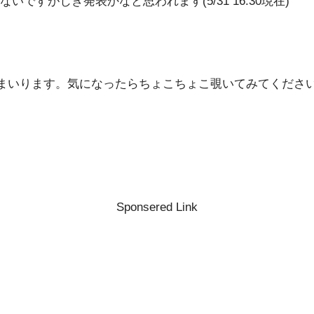
すがじき発表かなと思われます(5/31 16:30現在)
まいります。気になったらちょこちょこ覗いてみてくださ
Sponsered Link