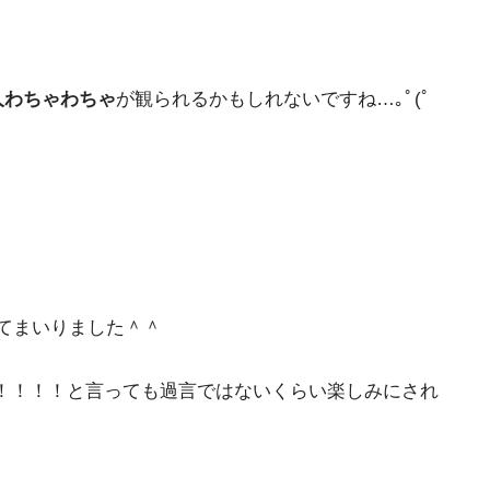
人わちゃわちゃ
が観られるかもしれないですね…｡ﾟ(ﾟ
てまいりました＾＾
！！！！と言っても過言ではないくらい楽しみにされ