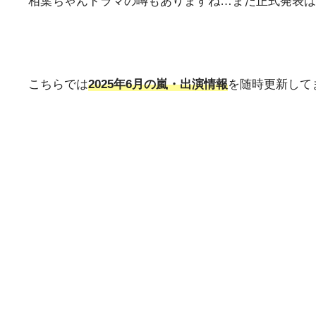
相葉ちゃんドラマの噂もありますね…まだ正式発表はないで
こちらでは
2025年6月の嵐・出演情報
を随時更新して