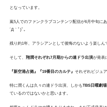
となっています。
嵐5人でのファンクラブコンテンツ配信が6月中旬に
´Д｀ﾟ)ﾟ｡
残り約1年、アラシアンとして後悔のないよう楽しん
そして、
翔潤それぞれ7月期からの連ドラ出演
が発表
『新空港占拠』『19番目のカルテ』
それぞれビジュア
特に潤くんは久々の連ドラ出演、しかも
TBS日曜劇場
ているのではないかと思います。