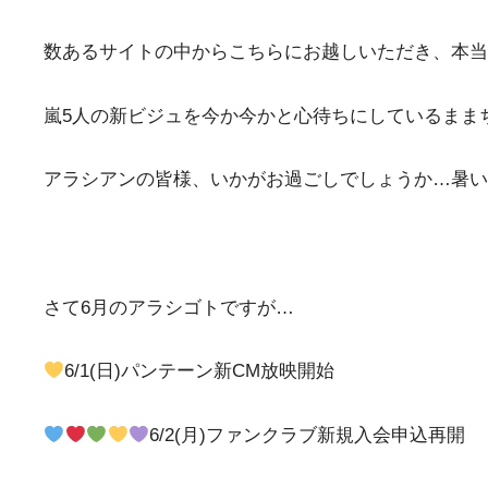
数あるサイトの中からこちらにお越しいただき、本当
嵐5人の新ビジュを今か今かと心待ちにしているまま
アラシアンの皆様、いかがお過ごしでしょうか…暑い日
さて6月のアラシゴトですが…
6/1(日)パンテーン新CM放映開始
6/2(月)ファンクラブ新規入会申込再開