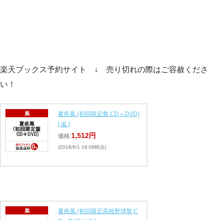
楽天ブックス予約サイト ↓ 売り切れの際はご容赦くださ
い！
夏疾風 (初回限定盤 CD＋DVD)
[ 嵐 ]
1,512円
価格:
(2018/6/1 16:08時点)
夏疾風 (初回限定高校野球盤 C