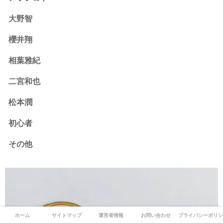
大野智
櫻井翔
相葉雅紀
二宮和也
松本潤
初心者
その他
ホーム
サイトマップ
運営者情報
お問い合わせ
プライバシーポリシ