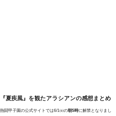
『夏疾風』を観たアラシアンの感想まとめ
熱闘甲子園の公式サイトでは6/1㈮の
朝5時
に解禁となりまし