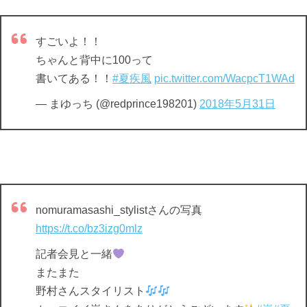
すごいよ！！
ちゃんと背中に100って
書いてある！！
#夏疾風
pic.twitter.com/WacpcT1WAd
— まゆっち (@redprince198201)
2018年5月31日
nomuramasashi_stylistさんの写真
https://t.co/bz3izg0mlz
記者会見と一緒
またまた
野村さんスタイリスト