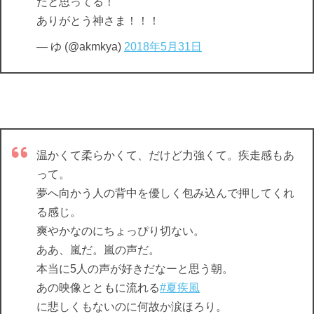
だと思ってる！
ありがとう神さま！！！
— ゆ (@akmkya)
2018年5月31日
温かくて柔らかくて、だけど力強くて。疾走感もあ
って。
夢へ向かう人の背中を優しく包み込んで押してくれ
る感じ。
爽やかなのにちょっぴり切ない。
ああ、嵐だ。嵐の声だ。
本当に5人の声が好きだなーと思う朝。
あの映像とともに流れる
#夏疾風
に悲しくもないのに何故か涙ほろり。