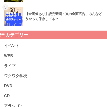
5
【全画像あり】読売新聞・嵐の全面広告、みんなど
うやって保存してる？
カテゴリー
イベント
WEB
ライブ
ワクワク学校
DVD
CD
アラシゴト