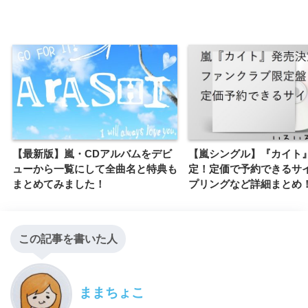
【最新版】嵐・CDアルバムをデビ
【嵐シングル】『カイト
ューから一覧にして全曲名と特典も
定！定価で予約できるサ
まとめてみました！
プリングなど詳細まとめ
この記事を書いた人
ままちょこ