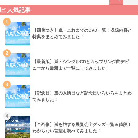
人気記事
1
【画像つき】嵐・これまでのDVD一覧！収録内容と
特典をまとめてみました！
2
【最新版】嵐・シングルCDとカップリング曲デビ
ューから最新まで一覧にしてみました！
3
【記念日】嵐の入所日など記念日いろいろをまとめ
てみました！
4
【全画像】嵐を旅する展覧会全グッズ一覧＆値段！
わからない言葉も調べてみました！