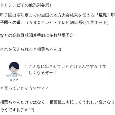
ＢＣテレビその他系列各局）
甲子園出場決定までの全国の地方大会結果を伝える
『速報！甲
子園への道』
（ＡＢＣテレビ・テレビ朝日系列全国ネット）
などの高校野球関連番組に多数登場予定！
それを伝えられると相葉ちゃんは
こんなに出させていただけるんですか！忙
しくなるぞー！
まさき
と言っていたそうです＾＾
相葉ちゃんだけではなく、相葉担にも忙しくうれしい夏となり
そうですね(*´∀｀*)