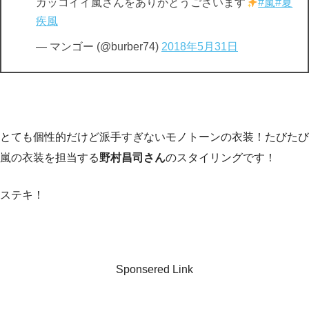
カッコイイ嵐さんをありがとうございます
#嵐
#夏
疾風
— マンゴー (@burber74)
2018年5月31日
とても個性的だけど派手すぎないモノトーンの衣装！たびたび
嵐の衣装を担当する
野村昌司さん
のスタイリングです！
ステキ！
Sponsered Link