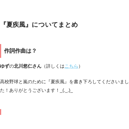
『夏疾風』についてまとめ
作詞作曲は？
ゆず
の
北川悠仁さん
（詳しくは
こちら
）
高校野球と嵐のために『夏疾風』を書き下ろしてくださいまし
た！ありがとうございます！_(._.)_