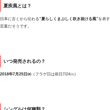
夏疾風とは？
日本に古くから伝わる
“夏らしくまぶしく吹き抜ける風”
を表す
言葉だそうです。
いつ発売されるの？
2018年7月25日㈬
（フラゲ日は前日7/24㈫）
シングルは何種類？