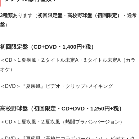
3種類
あります（
初回限定盤
・
高校野球盤（初回限定）
・
通常
盤
）
初回限定盤（CD+DVD・1,400円+税）
＜CD＞1.夏疾風・2.タイトル未定A・3.タイトル未定A（カラ
オケ）
＜DVD＞『夏疾風』ビデオ・クリップ+メイキング
高校野球盤（初回限定・CD+DVD・1,250円+税）
＜CD＞1.夏疾風・2.夏疾風（熱闘ブラバンバージョン）
＜DVD＞『夏疾風（高校生コラボバージョン）』ビデオ・ク