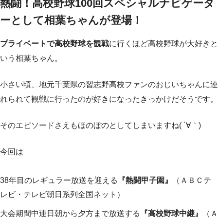
熱闘！高校野球100回スペシャルナビゲータ
ーとして相葉ちゃんが登場！
プライベートで高校野球を観戦
に行くほど高校野球が大好きと
いう相葉ちゃん。
小さい頃、地元千葉県の習志野高校ファンのおじいちゃんに連
れられて観戦に行ったのが好きになったきっかけだそうです。
そのエピソードさえもほのぼのとしてしまいますね( ´∀｀)
今回は
38年目のレギュラー放送を迎える
『熱闘甲子園』
（ＡＢＣテ
レビ・テレビ朝日系列全国ネット）
大会期間中連日朝から夕方まで放送する
『高校野球中継』
（Ａ