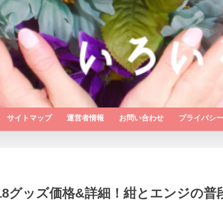
サイトマップ
運営者情報
お問い合わせ
プライバシ
18グッズ価格&詳細！紺とエンジの