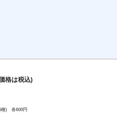
価格は税込)
種) 各600円