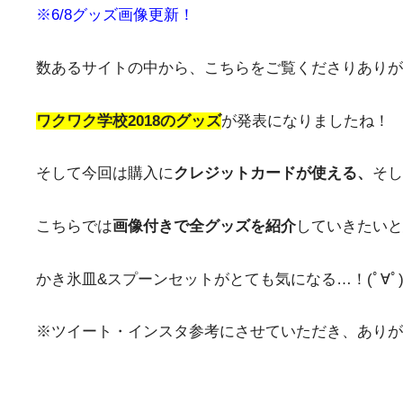
※6/8グッズ画像更新！
数あるサイトの中から、こちらをご覧くださりありがと
ワクワク学校2018のグッズ
が発表になりましたね！
そして今回は購入に
クレジットカードが使える、
そし
こちらでは
画像付きで全グッズを紹介
していきたいと
かき氷皿&スプーンセットがとても気になる…！(ﾟ∀ﾟ
※ツイート・インスタ参考にさせていただき、ありがとう